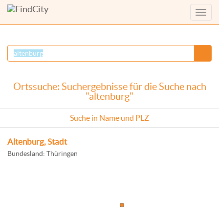
Menü
anzei
Ortssuche: Suchergebnisse für die Suche nach
"altenburg"
Suche in Name und PLZ
Altenburg, Stadt
Bundesland: Thüringen