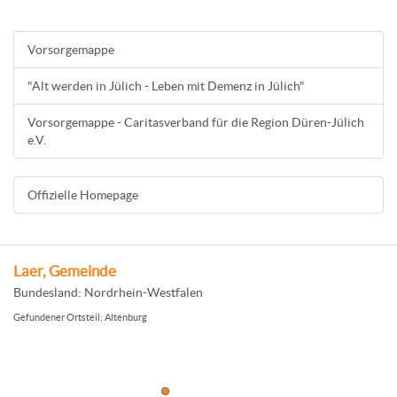
Vorsorgemappe
"Alt werden in Jülich - Leben mit Demenz in Jülich"
Vorsorgemappe - Caritasverband für die Region Düren-Jülich
e.V.
Offizielle Homepage
Laer, Gemeinde
Bundesland: Nordrhein-Westfalen
Gefundener Ortsteil: Altenburg