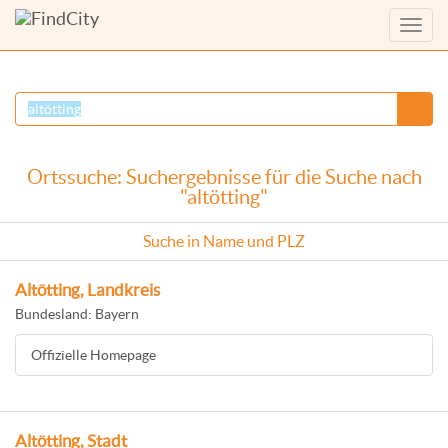
Menü
anzei
Ortssuche: Suchergebnisse für die Suche nach
"altötting"
Suche in Name und PLZ
Altötting, Landkreis
Bundesland: Bayern
Offizielle Homepage
Altötting, Stadt