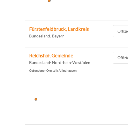
Fürstenfeldbruck, Landkreis
Offiz
Bundesland: Bayern
Reichshof, Gemeinde
Offiz
Bundesland: Nordrhein-Westfalen
Gefundener Ortsteil: Allinghausen