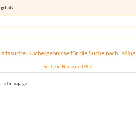
rgebnis
Ortssuche: Suchergebnisse für die Suche nach "alling
Suche in Name und PLZ
ielle Homepage