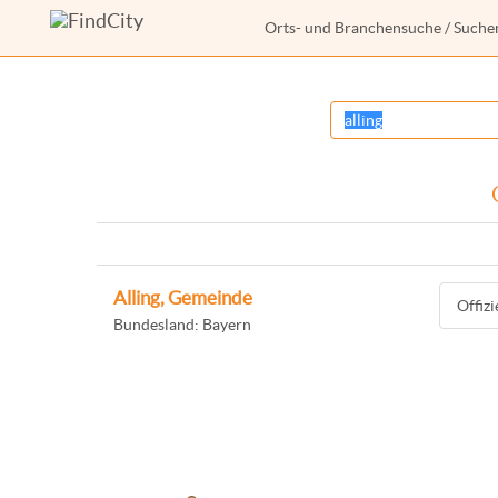
Orts- und Branchensuche
/ Suche
Alling, Gemeinde
Offiz
Bundesland: Bayern