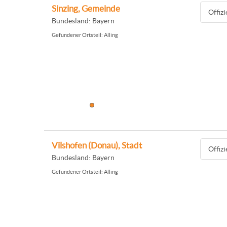
Sinzing, Gemeinde
Offiz
Bundesland: Bayern
Gefundener Ortsteil: Alling
Vilshofen (Donau), Stadt
Offiz
Bundesland: Bayern
Gefundener Ortsteil: Alling