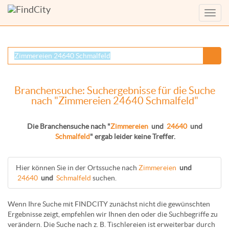
Menü
anzei
Branchensuche: Suchergebnisse für die Suche
nach "Zimmereien 24640 Schmalfeld"
Die Branchensuche nach "
Zimmereien
und
24640
und
Schmalfeld
" ergab leider keine Treffer.
Hier können Sie in der Ortssuche nach
Zimmereien
und
24640
und
Schmalfeld
suchen.
Wenn Ihre Suche mit FINDCITY zunächst nicht die gewünschten
Ergebnisse zeigt, empfehlen wir Ihnen den oder die Suchbegriffe zu
verändern. Die Suche nach z. B.
Tischlereien
ist erweiterbar durch