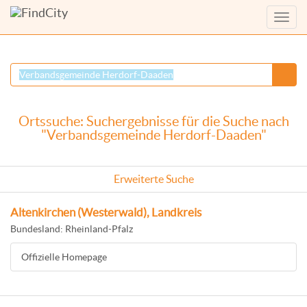
Menü
anzei
Ortssuche: Suchergebnisse für die Suche nach
"Verbandsgemeinde Herdorf-Daaden"
Erweiterte Suche
Altenkirchen (Westerwald), Landkreis
Bundesland: Rheinland-Pfalz
Offizielle Homepage