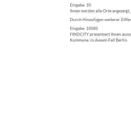
Eingabe:
10
Ihnen werden
alle Orte
angezeigt,
Durch Hinzufügen weiterer Ziffer
Eingabe:
10585
FINDCITY präsentiert Ihnen aussch
Kommune; in diesem Fall Berlin.