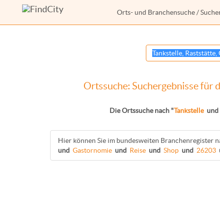
Orts- und Branchensuche
/ Suche
Ortssuche: Suchergebnisse für d
Die Ortssuche nach "
Tankstelle
und
Hier können Sie im bundesweiten Branchenregister n
und
Gastornomie
und
Reise
und
Shop
und
26203