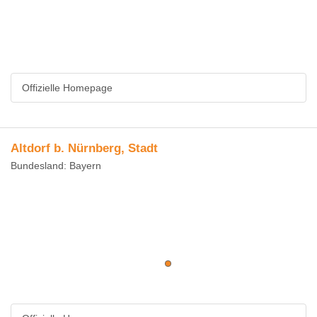
Offizielle Homepage
Altdorf b. Nürnberg, Stadt
Bundesland: Bayern