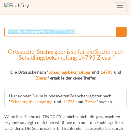
Menü
anzei
Ortssuche: Suchergebnisse für die Suche nach
"Schädlingsbekämpfung 14793 Ziesar"
Die Ortssuche nach "
Schädlingsbekämpfung
und
14793
und
Ziesar
" ergab leider keine Treffer.
Hier können Sie im bundesweiten Branchenregister nach
"
Schädlingsbekämpfung
und
14793
und
Ziesar
" suchen.
Wenn Ihre Suche mit FINDCITY zunächst nicht die gewünschten
Ergebnisse zeigt, empfehlen wir Ihnen den oder die Suchbegriffe zu
verändern. Die Suche nach z. B.
Tischlereien
ist erweiterbar durch