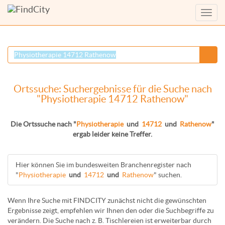
Menü
anzei
Ortssuche: Suchergebnisse für die Suche nach
"Physiotherapie 14712 Rathenow"
Die Ortssuche nach "
Physiotherapie
und
14712
und
Rathenow
"
ergab leider keine Treffer.
Hier können Sie im bundesweiten Branchenregister nach
"
Physiotherapie
und
14712
und
Rathenow
" suchen.
Wenn Ihre Suche mit FINDCITY zunächst nicht die gewünschten
Ergebnisse zeigt, empfehlen wir Ihnen den oder die Suchbegriffe zu
verändern. Die Suche nach z. B.
Tischlereien
ist erweiterbar durch