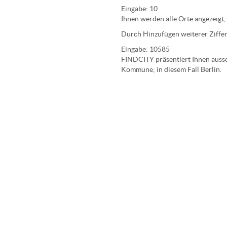
Eingabe:
10
Ihnen werden
alle Orte
angezeigt,
Durch Hinzufügen weiterer Ziffer
Eingabe:
10585
FINDCITY präsentiert Ihnen aussch
Kommune; in diesem Fall Berlin.