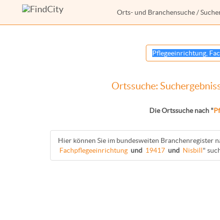
Orts- und Branchensuche
/ Suche
Ortssuche: Suchergebnisse
Die Ortssuche nach "
Pf
Hier können Sie im bundesweiten Branchenregister n
Fachpflegeeinrichtung
und
19417
und
Nisbill
" suc