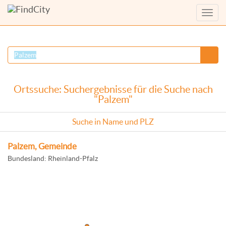
Menü
anzei
Ortssuche: Suchergebnisse für die Suche nach
"Palzem"
Suche in Name und PLZ
Palzem, Gemeinde
Bundesland: Rheinland-Pfalz