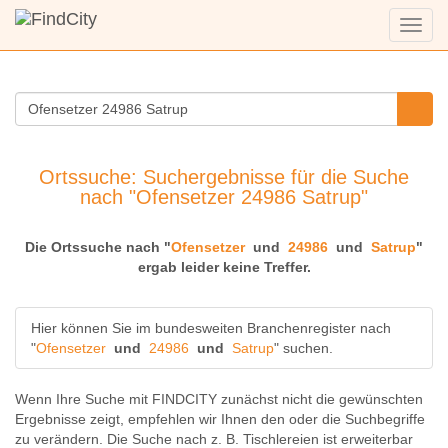
Menü
anzei
Ortssuche: Suchergebnisse für die Suche
nach "Ofensetzer 24986 Satrup"
Die Ortssuche nach "
Ofensetzer
und
24986
und
Satrup
"
ergab leider keine Treffer.
Hier können Sie im bundesweiten Branchenregister nach
"
Ofensetzer
und
24986
und
Satrup
" suchen.
Wenn Ihre Suche mit FINDCITY zunächst nicht die gewünschten
Ergebnisse zeigt, empfehlen wir Ihnen den oder die Suchbegriffe
zu verändern. Die Suche nach z. B.
Tischlereien
ist erweiterbar