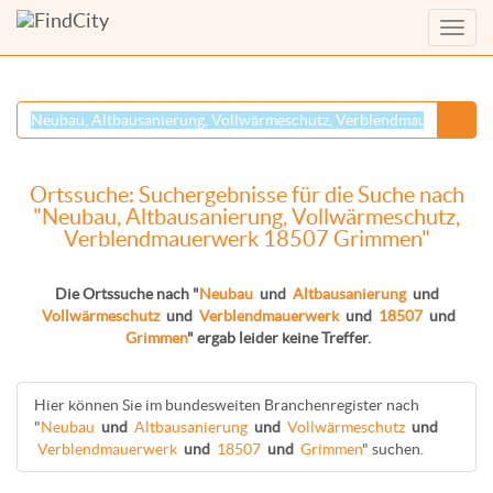
Menü
anzei
Ortssuche: Suchergebnisse für die Suche nach
"Neubau, Altbausanierung, Vollwärmeschutz,
Verblendmauerwerk 18507 Grimmen"
Die Ortssuche nach "
Neubau
und
Altbausanierung
und
Vollwärmeschutz
und
Verblendmauerwerk
und
18507
und
Grimmen
" ergab leider keine Treffer.
Hier können Sie im bundesweiten Branchenregister nach
"
Neubau
und
Altbausanierung
und
Vollwärmeschutz
und
Verblendmauerwerk
und
18507
und
Grimmen
" suchen.