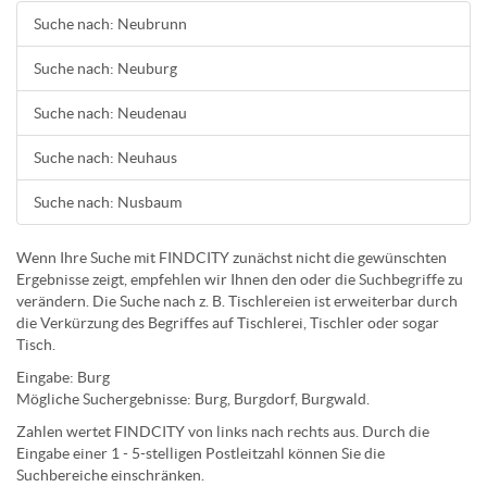
Suche nach: Neubrunn
Suche nach: Neuburg
Suche nach: Neudenau
Suche nach: Neuhaus
Suche nach: Nusbaum
Wenn Ihre Suche mit FINDCITY zunächst nicht die gewünschten
Ergebnisse zeigt, empfehlen wir Ihnen den oder die Suchbegriffe zu
verändern. Die Suche nach z. B.
Tischlereien
ist erweiterbar durch
die Verkürzung des Begriffes auf
Tischlerei
,
Tischler
oder sogar
Tisch
.
Eingabe:
Burg
Mögliche Suchergebnisse:
Burg
,
Burg
dorf,
Burg
wald.
Zahlen wertet FINDCITY von links nach rechts aus. Durch die
Eingabe einer 1 - 5-stelligen Postleitzahl können Sie die
Suchbereiche einschränken.