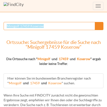
Menü
anzei
Ortssuche: Suchergebnisse für die Suche nach
"Minigolf 17459 Koserow"
Die Ortssuche nach "
Minigolf
und
17459
und
Koserow
" ergab
leider keine Treffer.
Hier können Sie im bundesweiten Branchenregister nach
"
Minigolf
und
17459
und
Koserow
" suchen.
Wenn Ihre Suche mit FINDCITY zunächst nicht die gewünschten
Ergebnisse zeigt, empfehlen wir Ihnen den oder die Suchbegriffe zu
verändern. Die Suche nach z. B.
Tischlereien
ist erweiterbar durch