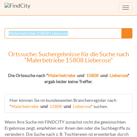
Menü
anzei
Ortssuche: Suchergebnisse für die Suche nach
"Malerbetriebe 15808 Lieberose"
Die Ortssuche nach "
Malerbetriebe
und
15808
und
Lieberose
"
ergab leider keine Treffer.
Hier können Sie im bundesweiten Branchenregister nach
"
Malerbetriebe
und
15808
und
Lieberose
" suchen.
Wenn Ihre Suche mit FINDCITY zunächst nicht die gewünschten
Ergebnisse zeigt, empfehlen wir Ihnen den oder die Suchbegriffe zu
verändern. Die Suche nach z. B.
Tischlereien
ist erweiterbar durch