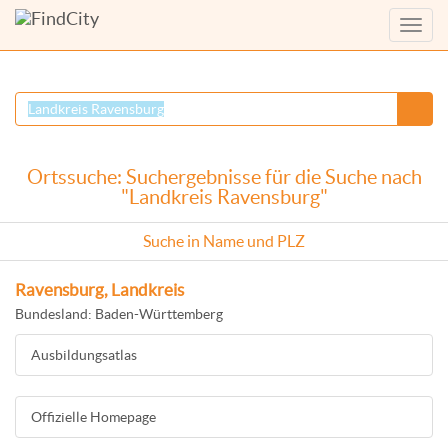
Menü
anzei
Ortssuche: Suchergebnisse für die Suche nach
"Landkreis Ravensburg"
Suche in Name und PLZ
Ravensburg, Landkreis
Bundesland: Baden-Württemberg
Ausbildungsatlas
Offizielle Homepage