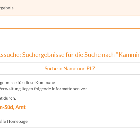
rgebnis
ssuche: Suchergebnisse für die Suche nach "Kammi
Suche in Name und PLZ
gebnisse für diese Kommune.
Verwaltung liegen folgende Informationen vor.
t durch:
m-Süd, Amt
ielle Homepage