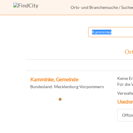
Orts- und Branchensuche
/ Suche
Ort
Keine Er
Kamminke, Gemeinde
Für die 
Bundesland: Mecklenburg-Vorpommern
Verwalte
Usedo
Offiz