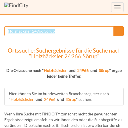
Menü
anzei
Ortssuche: Suchergebnisse für die Suche nach
"Holzhäcksler 24966 Sörup"
Die Ortssuche nach "
Holzhäcksler
und
24966
und
Sörup
" ergab
leider keine Treffer.
Hier können Sie im bundesweiten Branchenregister nach
"
Holzhäcksler
und
24966
und
Sörup
" suchen.
Wenn Ihre Suche mit FINDCITY zunächst nicht die gewünschten
Ergebnisse zeigt, empfehlen wir Ihnen den oder die Suchbegriffe zu
verändern. Die Suche nach z. B.
Tischlereien
ist erweiterbar durch