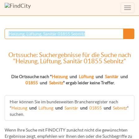
Menü
anzei
Ortssuche: Suchergebnisse für die Suche nach
"Heizung, Lüftung, Sanitär 01855 Sebnitz"
Die Ortssuche nach "
Heizung
und
Lüftung
und
Sanitär
und
01855
und
Sebnitz
" ergab leider keine Treffer.
Hier können Sie im bundesweiten Branchenregister nach
"
Heizung
und
Lüftung
und
Sanitär
und
01855
und
Sebnitz
"
suchen.
Wenn Ihre Suche mit FINDCITY zunächst nicht die gewünschten
Ergebnisse zeigt, empfehlen wir Ihnen den oder die Suchbegriffe zu