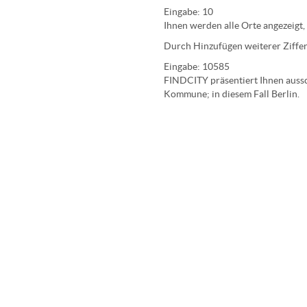
Eingabe:
10
Ihnen werden
alle Orte
angezeigt,
Durch Hinzufügen weiterer Ziffer
Eingabe:
10585
FINDCITY präsentiert Ihnen aussch
Kommune; in diesem Fall Berlin.