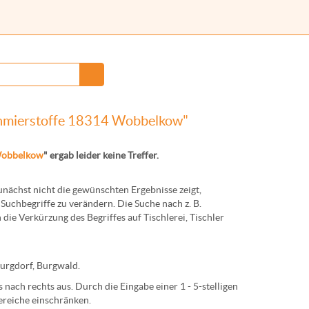
 Schmierstoffe 18314 Wobbelkow"
obbelkow
" ergab leider keine Treffer.
ächst nicht die gewünschten Ergebnisse zeigt,
Suchbegriffe zu verändern. Die Suche nach z. B.
 die Verkürzung des Begriffes auf
Tischlerei
,
Tischler
urg
dorf,
Burg
wald.
nach rechts aus. Durch die Eingabe einer 1 - 5-stelligen
ereiche einschränken.