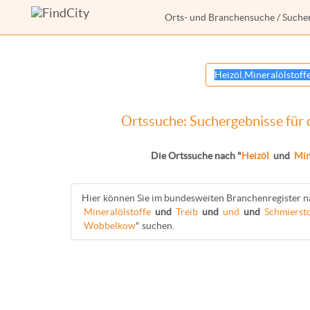
Orts- und Branchensuche
/ Suche
Ortssuche: Suchergebnisse für 
Die Ortssuche nach "
Heizöl
und
Min
Hier können Sie im bundesweiten Branchenregister n
Mineralölstoffe
und
Treib
und
und
und
Schmierst
Wobbelkow
" suchen.