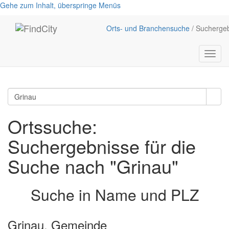
Gehe zum Inhalt, überspringe Menüs
Orts- und Branchensuche
/ Sucherge
Menü
anzei
Ortssuche:
Suchergebnisse für die
Suche nach "Grinau"
Suche in Name und PLZ
Grinau, Gemeinde