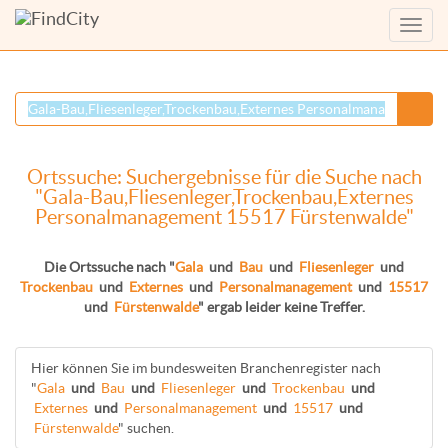
Menü
anzei
Ortssuche: Suchergebnisse für die Suche nach
"Gala-Bau,Fliesenleger,Trockenbau,Externes
Personalmanagement 15517 Fürstenwalde"
Die Ortssuche nach "
Gala
und
Bau
und
Fliesenleger
und
Trockenbau
und
Externes
und
Personalmanagement
und
15517
und
Fürstenwalde
" ergab leider keine Treffer.
Hier können Sie im bundesweiten Branchenregister nach
"
Gala
und
Bau
und
Fliesenleger
und
Trockenbau
und
Externes
und
Personalmanagement
und
15517
und
Fürstenwalde
" suchen.