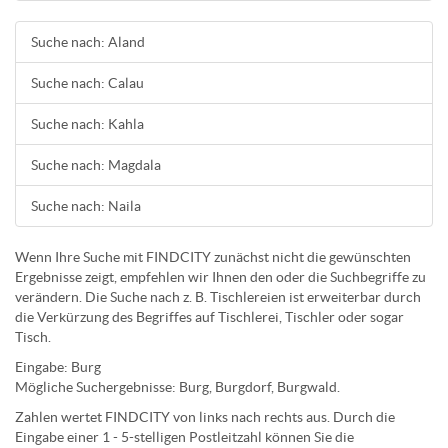
Suche nach: Aland
Suche nach: Calau
Suche nach: Kahla
Suche nach: Magdala
Suche nach: Naila
Wenn Ihre Suche mit FINDCITY zunächst nicht die gewünschten
Ergebnisse zeigt, empfehlen wir Ihnen den oder die Suchbegriffe zu
verändern. Die Suche nach z. B.
Tischlereien
ist erweiterbar durch
die Verkürzung des Begriffes auf
Tischlerei
,
Tischler
oder sogar
Tisch
.
Eingabe:
Burg
Mögliche Suchergebnisse:
Burg
,
Burg
dorf,
Burg
wald.
Zahlen wertet FINDCITY von links nach rechts aus. Durch die
Eingabe einer 1 - 5-stelligen Postleitzahl können Sie die