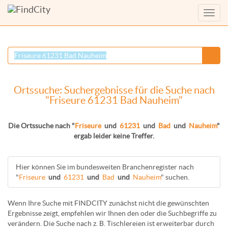
Menü
anzei
Ortssuche: Suchergebnisse für die Suche nach
"Friseure 61231 Bad Nauheim"
Die Ortssuche nach "
Friseure
und
61231
und
Bad
und
Nauheim
"
ergab leider keine Treffer.
Hier können Sie im bundesweiten Branchenregister nach
"
Friseure
und
61231
und
Bad
und
Nauheim
" suchen.
Wenn Ihre Suche mit FINDCITY zunächst nicht die gewünschten
Ergebnisse zeigt, empfehlen wir Ihnen den oder die Suchbegriffe zu
verändern. Die Suche nach z. B.
Tischlereien
ist erweiterbar durch