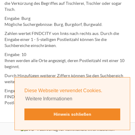
die Verkürzung des Begriffes auf
Tischlerei
,
Tischler
oder sogar
Tisch
.
Eingabe:
Burg
Mögliche Suchergebnisse:
Burg
,
Burg
dorf,
Burg
wald.
Zahlen wertet FINDCITY von links nach rechts aus. Durch die
Eingabe einer 1 - 5-stelligen Postleitzahl können Sie die
Suchbereiche einschränken.
Eingabe:
10
Ihnen werden
alle Orte
angezeigt, deren
Postleitzahl
mit einer
10
beginnt.
Durch Hinzufügen weiterer Ziffern können Sie den Suchbereich
weiter einschränken.
Diese Webseite verwendet Cookies.
Eingabe:
10585
FINDCITY präsentiert Ihnen ausschließlich die zu dieser
Weitere Informationen
Postleitzahl gehörende Kommune; in diesem Fall Berlin.
Hinweis schließen