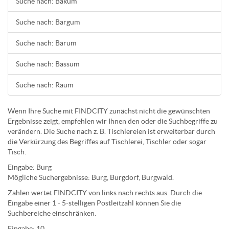
Suche nach: Bakum
Suche nach: Bargum
Suche nach: Barum
Suche nach: Bassum
Suche nach: Raum
Wenn Ihre Suche mit FINDCITY zunächst nicht die gewünschten
Ergebnisse zeigt, empfehlen wir Ihnen den oder die Suchbegriffe zu
verändern. Die Suche nach z. B.
Tischlereien
ist erweiterbar durch
die Verkürzung des Begriffes auf
Tischlerei
,
Tischler
oder sogar
Tisch
.
Eingabe:
Burg
Mögliche Suchergebnisse:
Burg
,
Burg
dorf,
Burg
wald.
Zahlen wertet FINDCITY von links nach rechts aus. Durch die
Eingabe einer 1 - 5-stelligen Postleitzahl können Sie die
Suchbereiche einschränken.
Eingabe:
10