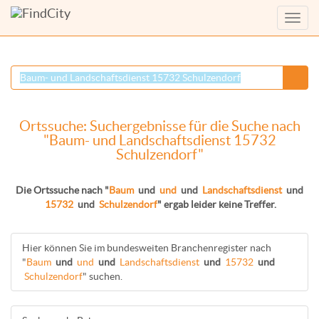
Menü
anzei
Ortssuche: Suchergebnisse für die Suche nach
"Baum- und Landschaftsdienst 15732
Schulzendorf"
Die Ortssuche nach "
Baum
und
und
und
Landschaftsdienst
und
15732
und
Schulzendorf
" ergab leider keine Treffer.
Hier können Sie im bundesweiten Branchenregister nach
"
Baum
und
und
und
Landschaftsdienst
und
15732
und
Schulzendorf
" suchen.