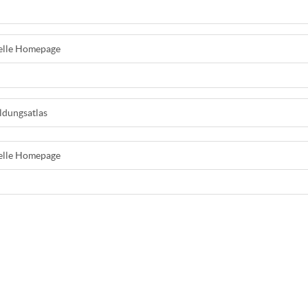
ielle Homepage
ldungsatlas
ielle Homepage