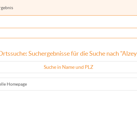
rgebnis
Ortssuche: Suchergebnisse für die Suche nach "Alzey
Suche in Name und PLZ
ielle Homepage