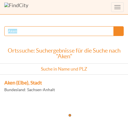
Menü
anzei
Ortssuche: Suchergebnisse für die Suche nach
"Aken"
Suche in Name und PLZ
Aken (Elbe), Stadt
Bundesland: Sachsen-Anhalt