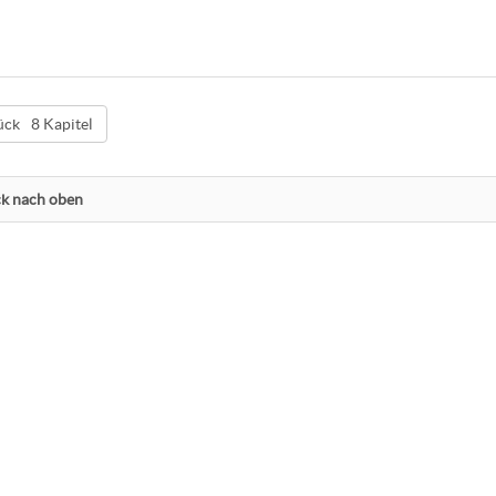
8 Kapitel
k nach oben