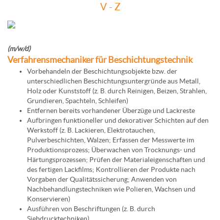
V - Z
(m/w/d)
Verfahrensmechaniker für Beschichtungstechnik
Vorbehandeln der Beschichtungsobjekte bzw. der
unterschiedlichen Beschichtungsuntergründe aus Metall,
Holz oder Kunststoff (z. B. durch Reinigen, Beizen, Strahlen,
Grundieren, Spachteln, Schleifen)
Entfernen bereits vorhandener Überzüge und Lackreste
Aufbringen funktioneller und dekorativer Schichten auf den
Werkstoff (z. B. Lackieren, Elektrotauchen,
Pulverbeschichten, Walzen; Erfassen der Messwerte im
Produktionsprozess; Überwachen von Trocknungs- und
Härtungsprozessen; Prüfen der Materialeigenschaften und
des fertigen Lackfilms; Kontrollieren der Produkte nach
Vorgaben der Qualitätssicherung; Anwenden von
Nachbehandlungstechniken wie Polieren, Wachsen und
Konservieren)
Ausführen von Beschriftungen (z. B. durch
Siebdrucktechniken)