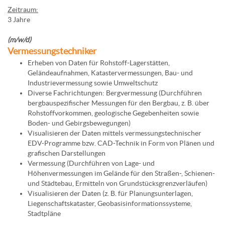
Zeitraum:
3 Jahre
(m/w/d)
Vermessungstechniker
Erheben von Daten für Rohstoff-Lagerstätten,
Geländeaufnahmen, Katastervermessungen, Bau- und
Industrievermessung sowie Umweltschutz
Diverse Fachrichtungen: Bergvermessung (Durchführen
bergbauspezifischer Messungen für den Bergbau, z. B. über
Rohstoffvorkommen, geologische Gegebenheiten sowie
Boden- und Gebirgsbewegungen)
Visualisieren der Daten mittels vermessungstechnischer
EDV-Programme bzw. CAD-Technik in Form von Plänen und
grafischen Darstellungen
Vermessung (Durchführen von Lage- und
Höhenvermessungen im Gelände für den Straßen-, Schienen-
und Städtebau, Ermitteln von Grundstücksgrenzverläufen)
Visualisieren der Daten (z. B. für Planungsunterlagen,
Liegenschaftskataster, Geobasisinformationssysteme,
Stadtpläne