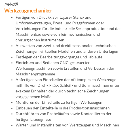
(m/w/d)
Werkzeugmechaniker
Fertigen von Druck-, Spritzguss-, Stanz- und
Umformwerkzeugen, Press- und Prägeformen oder
Vorrichtungen für die industrielle Serienproduktion und den
Maschinenbau sowie von feinmechanischen und
chirurgischen Instrumenten
Auswerten von zwei- und dreidimensionalen technischen
Zeichnungen, virtuellen Modellen und anderen Unterlagen
Festlegen der Bearbeitungsvorgänge und -abläufe
Einrichten und Bedienen CNC-gesteuerter
Werkzeugmaschinen sowie Erstellen und Verbessern der
Maschinenprogramme
Anfertigen von Einzelteilen der oft komplexen Werkzeuge
mithilfe von Dreh-, Fräs-, Schleif- und Bohrmaschinen unter
exaktem Einhalten der durch technische Zeichnungen
vorgegebenen Maße
Montieren der Einzelteile zu fertigen Werkzeugen
Einbauen der Einzelteile in die Produktionsmaschinen
Durchführen von Probeläufen sowie Kontrollieren der
fertigen Erzeugnisse
Warten und Instandhalten von Werkzeugen und Maschinen