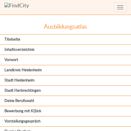
Menü
anzei
Ausbildungsatlas
Titelseite
Inhaltsverzeichnis
Vorwort
Landkreis Heidenheim
Stadt Heidenheim
Stadt Herbrechtingen
Deine Berufswahl
Bewerbung mit K(l)ick
Vorstellungsgespräch