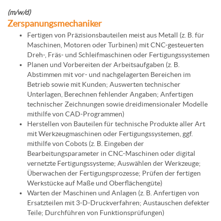
(m/w/d)
Zerspanungsmechaniker
Fertigen von Präzisionsbauteilen meist aus Metall (z. B. für
Maschinen, Motoren oder Turbinen) mit CNC-gesteuerten
Dreh-, Fräs- und Schleifmaschinen oder Fertigungssystemen
Planen und Vorbereiten der Arbeitsaufgaben (z. B.
Abstimmen mit vor- und nachgelagerten Bereichen im
Betrieb sowie mit Kunden; Auswerten technischer
Unterlagen, Berechnen fehlender Angaben; Anfertigen
technischer Zeichnungen sowie dreidimensionaler Modelle
mithilfe von CAD-Programmen)
Herstellen von Bauteilen für technische Produkte aller Art
mit Werkzeugmaschinen oder Fertigungssystemen, ggf.
mithilfe von Cobots (z. B. Eingeben der
Bearbeitungsparameter in CNC-Maschinen oder digital
vernetzte Fertigungssysteme; Auswählen der Werkzeuge;
Überwachen der Fertigungsprozesse; Prüfen der fertigen
Werkstücke auf Maße und Oberflächengüte)
Warten der Maschinen und Anlagen (z. B. Anfertigen von
Ersatzteilen mit 3-D-Druckverfahren; Austauschen defekter
Teile; Durchführen von Funktionsprüfungen)