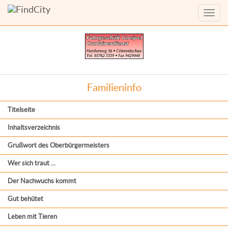
Menü
anzei
Familieninfo
Titelseite
Inhaltsverzeichnis
Grußwort des Oberbürgermeisters
Wer sich traut ...
Der Nachwuchs kommt
Gut behütet
Leben mit Tieren