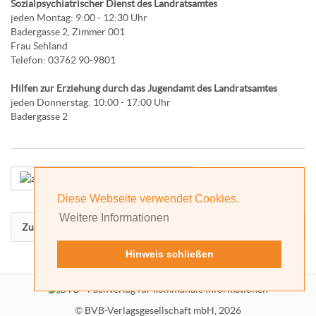
Sozialpsychiatrischer Dienst des Landratsamtes
jeden Montag: 9:00 - 12:30 Uhr
Badergasse 2, Zimmer 001
Frau Sehland
Telefon: 03762 90-9801
Hilfen zur Erziehung durch das Jugendamt des Landratsamtes
jeden Donnerstag: 10:00 - 17:00 Uhr
Badergasse 2
In Crimmitschau ist was los
Diese Webseite verwendet Cookies.
Weitere Informationen
Zurück nach oben
Hinweis schließen
©
BVB-Verlagsgesellschaft mbH, 2026