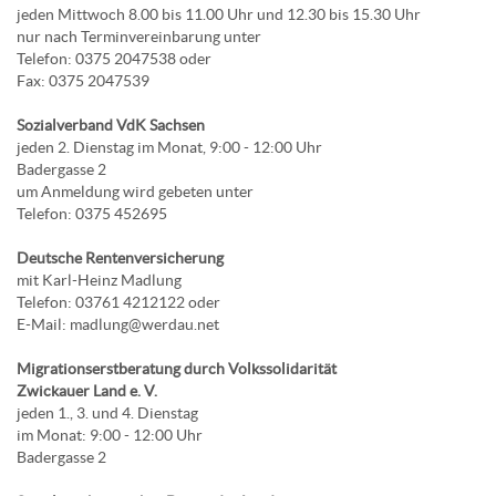
jeden Mittwoch 8.00 bis 11.00 Uhr und 12.30 bis 15.30 Uhr
nur nach Terminvereinbarung unter
Telefon: 0375 2047538 oder
Fax: 0375 2047539
Sozialverband VdK Sachsen
jeden 2. Dienstag im Monat, 9:00 - 12:00 Uhr
Badergasse 2
um Anmeldung wird gebeten unter
Telefon: 0375 452695
Deutsche Rentenversicherung
mit Karl-Heinz Madlung
Telefon: 03761 4212122 oder
E-Mail: madlung@werdau.net
Migrationserstberatung durch Volkssolidarität
Zwickauer Land e. V.
jeden 1., 3. und 4. Dienstag
im Monat: 9:00 - 12:00 Uhr
Badergasse 2