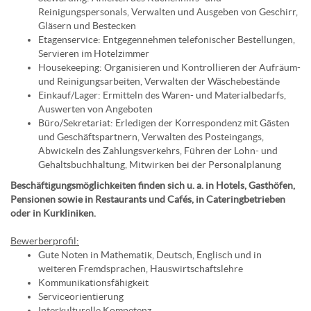
Reinigungspersonals, Verwalten und Ausgeben von Geschirr,
Gläsern und Bestecken
Etagenservice: Entgegennehmen telefonischer Bestellungen,
Servieren im Hotelzimmer
Housekeeping: Organisieren und Kontrollieren der Aufräum-
und Reinigungsarbeiten, Verwalten der Wäschebestände
Einkauf/Lager: Ermitteln des Waren- und Materialbedarfs,
Auswerten von Angeboten
Büro/Sekretariat: Erledigen der Korrespondenz mit Gästen
und Geschäftspartnern, Verwalten des Posteingangs,
Abwickeln des Zahlungsverkehrs, Führen der Lohn- und
Gehaltsbuchhaltung, Mitwirken bei der Personalplanung
Beschäftigungsmöglichkeiten finden sich u. a. in Hotels, Gasthöfen,
Pensionen sowie in Restaurants und Cafés, in Cateringbetrieben
oder in Kurkliniken.
Bewerberprofil:
Gute Noten in Mathematik, Deutsch, Englisch und in
weiteren Fremdsprachen, Hauswirtschaftslehre
Kommunikationsfähigkeit
Serviceorientierung
Interkulturelle Kompetenz