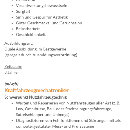
Verantwortungsbewusstsein
Sorgfalt
Sinn und Gespür für Ästhetik
Guter Geschmacks- und Geruchssinn
Belastbarkeit
Geschicklichkeit
Ausbildungsart:
Duale Ausbildung im Gastgewerbe
(geregelt durch Ausbildungsverordnung)
Zeitraum:
3 Jahre
(m/w/d)
Kraftfahrzeugmechatroniker
Schwerpunkt Nutzfahrzeugtechnik
Warten und Reparieren von Nutzfahrzeugen aller Art (z. B.
Lkw, Omnibusse, Bau- oder Stadtreinigungsfahrzeuge,
Sattelschlepper und Unimogs)
Diagnostizieren von Fehlfunktionen und Störungen mittels
computergestützter Mess- und Prüfsysteme