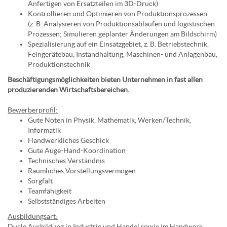
Anfertigen von Ersatzteilen im 3D-Druck)
Kontrollieren und Optimieren von Produktionsprozessen
(z. B. Analysieren von Produktionsabläufen und logistischen
Prozessen; Simulieren geplanter Änderungen am Bildschirm)
Spezialisierung auf ein Einsatzgebiet, z. B. Betriebstechnik,
Feingerätebau, Instandhaltung, Maschinen- und Anlagenbau,
Produktionstechnik
Beschäftigungsmöglichkeiten bieten Unternehmen in fast allen
produzierenden Wirtschaftsbereichen.
Bewerberprofil:
Gute Noten in Physik, Mathematik, Werken/Technik,
Informatik
Handwerkliches Geschick
Gute Auge-Hand-Koordination
Technisches Verständnis
Räumliches Vorstellungsvermögen
Sorgfalt
Teamfähigkeit
Selbstständiges Arbeiten
Ausbildungsart:
Duale Ausbildung in Industrie und Handel sowie im Handwerk