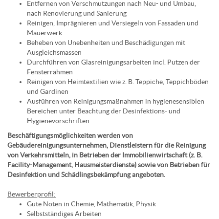
Entfernen von Verschmutzungen nach Neu- und Umbau,
nach Renovierung und Sanierung
Reinigen, Imprägnieren und Versiegeln von Fassaden und
Mauerwerk
Beheben von Unebenheiten und Beschädigungen mit
Ausgleichsmassen
Durchführen von Glasreinigungsarbeiten incl. Putzen der
Fensterrahmen
Reinigen von Heimtextilien wie z. B. Teppiche, Teppichböden
und Gardinen
Ausführen von Reinigungsmaßnahmen in hygienesensiblen
Bereichen unter Beachtung der Desinfektions- und
Hygienevorschriften
Beschäftigungsmöglichkeiten werden von
Gebäudereinigungsunternehmen, Dienstleistern für die Reinigung
von Verkehrsmitteln, in Betrieben der Immobilienwirtschaft (z. B.
Facility-Management, Hausmeisterdienste) sowie von Betrieben für
Desinfektion und Schädlingsbekämpfung angeboten.
Bewerberprofil:
Gute Noten in Chemie, Mathematik, Physik
Selbstständiges Arbeiten