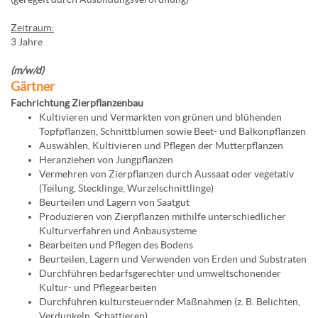
Zeitraum:
3 Jahre
(m/w/d)
Gärtner
Fachrichtung Zierpflanzenbau
Kultivieren und Vermarkten von grünen und blühenden
Topfpflanzen, Schnittblumen sowie Beet- und Balkonpflanzen
Auswählen, Kultivieren und Pflegen der Mutterpflanzen
Heranziehen von Jungpflanzen
Vermehren von Zierpflanzen durch Aussaat oder vegetativ
(Teilung, Stecklinge, Wurzelschnittlinge)
Beurteilen und Lagern von Saatgut
Produzieren von Zierpflanzen mithilfe unterschiedlicher
Kulturverfahren und Anbausysteme
Bearbeiten und Pflegen des Bodens
Beurteilen, Lagern und Verwenden von Erden und Substraten
Durchführen bedarfsgerechter und umweltschonender
Kultur- und Pflegearbeiten
Durchführen kultursteuernder Maßnahmen (z. B. Belichten,
Verdunkeln, Schattieren)