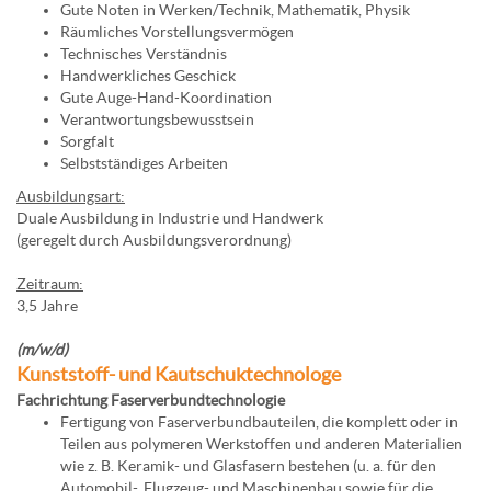
Gute Noten in Werken/Technik, Mathematik, Physik
Räumliches Vorstellungsvermögen
Technisches Verständnis
Handwerkliches Geschick
Gute Auge-Hand-Koordination
Verantwortungsbewusstsein
Sorgfalt
Selbstständiges Arbeiten
Ausbildungsart:
Duale Ausbildung in Industrie und Handwerk
(geregelt durch Ausbildungsverordnung)
Zeitraum:
3,5 Jahre
(m/w/d)
Kunststoff- und Kautschuktechnologe
Fachrichtung Faserverbundtechnologie
Fertigung von Faserverbundbauteilen, die komplett oder in
Teilen aus polymeren Werkstoffen und anderen Materialien
wie z. B. Keramik- und Glasfasern bestehen (u. a. für den
Automobil-, Flugzeug- und Maschinenbau sowie für die