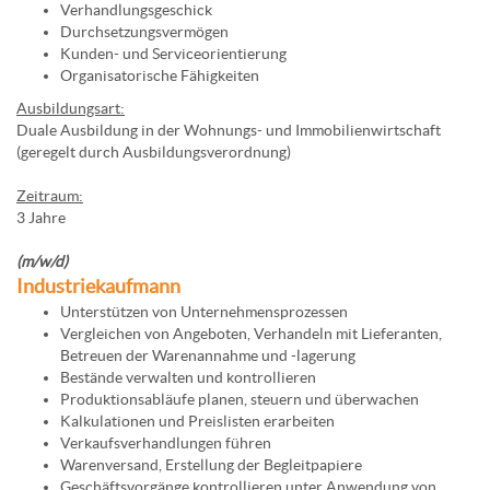
Verhandlungsgeschick
Durchsetzungsvermögen
Kunden- und Serviceorientierung
Organisatorische Fähigkeiten
Ausbildungsart:
Duale Ausbildung in der Wohnungs- und Immobilienwirtschaft
(geregelt durch Ausbildungsverordnung)
Zeitraum:
3 Jahre
(m/w/d)
Industriekaufmann
Unterstützen von Unternehmensprozessen
Vergleichen von Angeboten, Verhandeln mit Lieferanten,
Betreuen der Warenannahme und -lagerung
Bestände verwalten und kontrollieren
Produktionsabläufe planen, steuern und überwachen
Kalkulationen und Preislisten erarbeiten
Verkaufsverhandlungen führen
Warenversand, Erstellung der Begleitpapiere
Geschäftsvorgänge kontrollieren unter Anwendung von