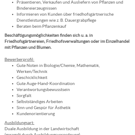
Präsentieren, Verkaufen und Ausliefern von Pflanzen und
Bindereierzeugnissen
Informieren von Kunden über friedhofsgärtnerische
Dienstleistungen wie z. B. Dauergrabpflege
Beraten beim Pflanzenkauf
Beschäftigungsmöglichkeiten finden sich u. a. in
Friedhofsgärtnereien, Friedhofsverwaltungen oder im Einzelhandel
mit Pflanzen und Blumen.
Bewerberprofil:
Gute Noten in Biologie/Chemie, Mathematik,
Werken/Technik
Geschicklichkeit
Gute Auge-Hand-Koordination
Verantwortungsbewusstsein
Sorgfalt
Selbstständiges Arbeiten
Sinn und Gespür für Ästhetik
Kundenorientierung
Ausbildungsart:
Duale Ausbildung in der Landwirtschaft
(geregelt durch Ausbildungsverordnung)