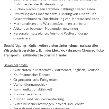
Instrumenten der Kostenplanung
Buchen, Rechnungen erstellen, Zahlungen veranlassen
Ermittlung des Finanzbedarfs, Führung von Finanz- und
Geschäftsbüchern, Durchführung von Jahresabschlüssen
Marktanalysen und Werbemaßnahmen erarbeiten
Altkunden betreuen, Neukunden gewinnen
Personaleinsatz planen, Aus- und Weiterbildungen
organisieren
Beschäftigungsmöglichkeiten bieten Unternehmen nahezu aller
Wirtschaftsbereiche, z. B. in der Elektro-, Fahrzeug-, Chemie-, Holz-,
Transport-, Textilindustrie oder im Handel.
Bewerberprofil:
Gute Noten in Mathematik, Wirtschaft, Englisch, Deutsch
Kaufmännisches Denken
Organisatorische Fähigkeiten
Verhandlungsgeschick
Kommunikationsfähigkeit
Kontaktbereitschaft
Kunden- und Serviceorientierung
Gutes Ausdrucksvermögen in Wort und Schrift
Sorgfalt und Konzentrationsfähigkeit