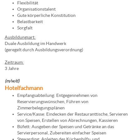
Flexibilität
Organisationstalent
Gute körperliche Konstitution
Belastbarkeit
Sorgfalt
Ausbildungsart:
Duale Ausbildung im Handwerk
(geregelt durch Ausbildungsverordnung)
Zeitraum:
3 Jahre
(m/w/d)
Hotelfachmann
Empfangsabteilung: Entgegennehmen von
Reservierungswünschen, Führen von
Zimmerbelegungsplänen
Service/Kasse: Eindecken der Restauranttische, Servieren
von Speisen, Erstellen von Abrechnungen, Kassieren
Büfett: Ausgeben der Speisen und Getränke an das
Servierpersonal, Zubereiten einfacher Speisen
Stewarding: Anleiten des Küchenhilfs- und