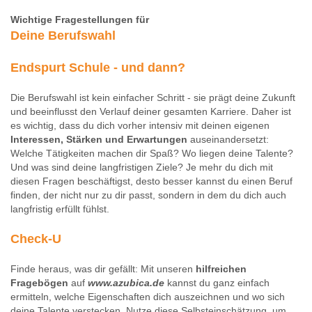
Wichtige Fragestellungen für
Deine Berufswahl
Endspurt Schule - und dann?
Die Berufswahl ist kein einfacher Schritt - sie prägt deine Zukunft
und beeinflusst den Verlauf deiner gesamten Karriere. Daher ist
es wichtig, dass du dich vorher intensiv mit deinen eigenen
Interessen, Stärken und Erwartungen
auseinandersetzt:
Welche Tätigkeiten machen dir Spaß? Wo liegen deine Talente?
Und was sind deine langfristigen Ziele? Je mehr du dich mit
diesen Fragen beschäftigst, desto besser kannst du einen Beruf
finden, der nicht nur zu dir passt, sondern in dem du dich auch
langfristig erfüllt fühlst.
Check-U
Finde heraus, was dir gefällt: Mit unseren
hilfreichen
Fragebögen
auf
www.azubica.de
kannst du ganz einfach
ermitteln, welche Eigenschaften dich auszeichnen und wo sich
deine Talente verstecken. Nutze diese Selbsteinschätzung, um