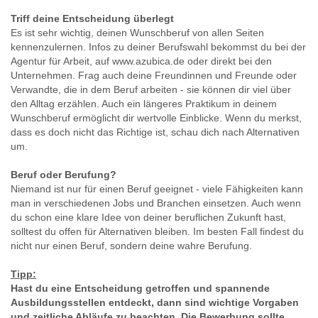
Triff deine Entscheidung überlegt
Es ist sehr wichtig, deinen Wunschberuf von allen Seiten
kennenzulernen. Infos zu deiner Berufswahl bekommst du bei der
Agentur für Arbeit, auf www.azubica.de oder direkt bei den
Unternehmen. Frag auch deine Freundinnen und Freunde oder
Verwandte, die in dem Beruf arbeiten - sie können dir viel über
den Alltag erzählen. Auch ein längeres Praktikum in deinem
Wunschberuf ermöglicht dir wertvolle Einblicke. Wenn du merkst,
dass es doch nicht das Richtige ist, schau dich nach Alternativen
um.
Beruf oder Berufung?
Niemand ist nur für einen Beruf geeignet - viele Fähigkeiten kann
man in verschiedenen Jobs und Branchen einsetzen. Auch wenn
du schon eine klare Idee von deiner beruflichen Zukunft hast,
solltest du offen für Alternativen bleiben. Im besten Fall findest du
nicht nur einen Beruf, sondern deine wahre Berufung.
Tipp:
Hast du eine Entscheidung getroffen und spannende
Ausbildungsstellen entdeckt, dann sind wichtige Vorgaben
und zeitliche Abläufe zu beachten. Die Bewerbung sollte