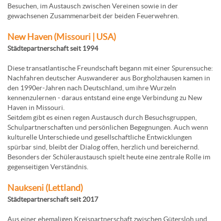
Besuchen, im Austausch zwischen Vereinen sowie in der
gewachsenen Zusammenarbeit der beiden Feuerwehren.
New Haven (Missouri | USA)
Städtepartnerschaft seit 1994
Diese transatlantische Freundschaft begann mit einer Spurensuche:
Nachfahren deutscher Auswanderer aus Borgholzhausen kamen in
den 1990er-Jahren nach Deutschland, um ihre Wurzeln
kennenzulernen - daraus entstand eine enge Verbindung zu New
Haven in Missouri.
Seitdem gibt es einen regen Austausch durch Besuchsgruppen,
Schulpartnerschaften und persönlichen Begegnungen. Auch wenn
kulturelle Unterschiede und gesellschaftliche Entwicklungen
spürbar sind, bleibt der Dialog offen, herzlich und bereichernd.
Besonders der Schüleraustausch spielt heute eine zentrale Rolle im
gegenseitigen Verständnis.
Naukseni (Lettland)
Städtepartnerschaft seit 2017
Aus einer ehemaligen Kreispartnerschaft zwischen Gütersloh und