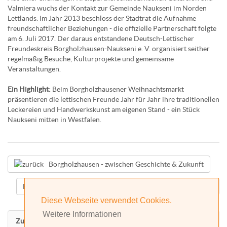
Valmiera wuchs der Kontakt zur Gemeinde Naukseni im Norden
Lettlands. Im Jahr 2013 beschloss der Stadtrat die Aufnahme
freundschaftlicher Beziehungen - die offizielle Partnerschaft folgte
am 6. Juli 2017. Der daraus entstandene Deutsch-Lettischer
Freundeskreis Borgholzhausen-Naukseni e. V. organisiert seither
regelmäßig Besuche, Kulturprojekte und gemeinsame
Veranstaltungen.
Ein Highlight:
Beim Borgholzhausener Weihnachtsmarkt
präsentieren die lettischen Freunde Jahr für Jahr ihre traditionellen
Leckereien und Handwerkskunst am eigenen Stand - ein Stück
Naukseni mitten in Westfalen.
Borgholzhausen - zwischen Geschichte & Zukunft
Bildung & Betreuung - von Anfang an gut begleitet
Diese Webseite verwendet Cookies.
Weitere Informationen
Zurück nach oben