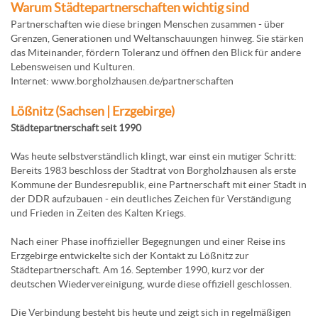
Warum Städtepartnerschaften wichtig sind
Partnerschaften wie diese bringen Menschen zusammen - über
Grenzen, Generationen und Weltanschauungen hinweg. Sie stärken
das Miteinander, fördern Toleranz und öffnen den Blick für andere
Lebensweisen und Kulturen.
Internet: www.borgholzhausen.de/partnerschaften
Lößnitz (Sachsen | Erzgebirge)
Städtepartnerschaft seit 1990
Was heute selbstverständlich klingt, war einst ein mutiger Schritt:
Bereits 1983 beschloss der Stadtrat von Borgholzhausen als erste
Kommune der Bundesrepublik, eine Partnerschaft mit einer Stadt in
der DDR aufzubauen - ein deutliches Zeichen für Verständigung
und Frieden in Zeiten des Kalten Kriegs.
Nach einer Phase inoffizieller Begegnungen und einer Reise ins
Erzgebirge entwickelte sich der Kontakt zu Lößnitz zur
Städtepartnerschaft. Am 16. September 1990, kurz vor der
deutschen Wiedervereinigung, wurde diese offiziell geschlossen.
Die Verbindung besteht bis heute und zeigt sich in regelmäßigen