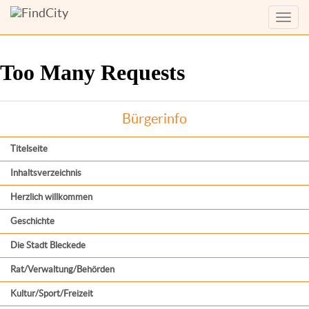
Menü
anzei
Bürgerinfo
Titelseite
Inhaltsverzeichnis
Herzlich willkommen
Geschichte
Die Stadt Bleckede
Rat/Verwaltung/Behörden
Kultur/Sport/Freizeit