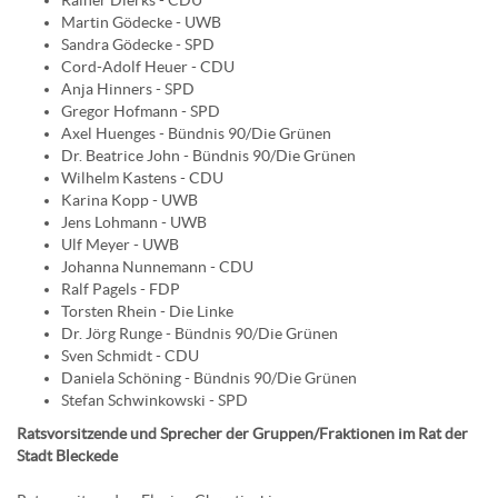
Martin Gödecke - UWB
Sandra Gödecke - SPD
Cord-Adolf Heuer - CDU
Anja Hinners - SPD
Gregor Hofmann - SPD
Axel Huenges - Bündnis 90/Die Grünen
Dr. Beatrice John - Bündnis 90/Die Grünen
Wilhelm Kastens - CDU
Karina Kopp - UWB
Jens Lohmann - UWB
Ulf Meyer - UWB
Johanna Nunnemann - CDU
Ralf Pagels - FDP
Torsten Rhein - Die Linke
Dr. Jörg Runge - Bündnis 90/Die Grünen
Sven Schmidt - CDU
Daniela Schöning - Bündnis 90/Die Grünen
Stefan Schwinkowski - SPD
Ratsvorsitzende und Sprecher der Gruppen/Fraktionen im Rat der
Stadt Bleckede