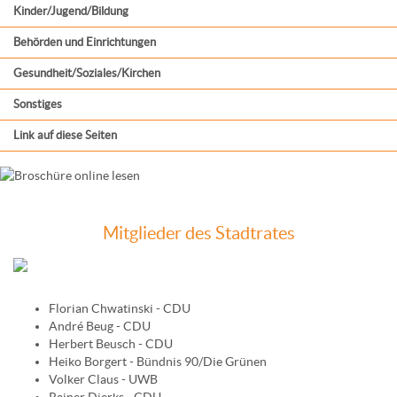
Kinder/Jugend/Bildung
Behörden und Einrichtungen
Gesundheit/Soziales/Kirchen
Sonstiges
Link auf diese Seiten
Mitglieder des Stadtrates
Florian Chwatinski - CDU
André Beug - CDU
Herbert Beusch - CDU
Heiko Borgert - Bündnis 90/Die Grünen
Volker Claus - UWB
Rainer Dierks - CDU