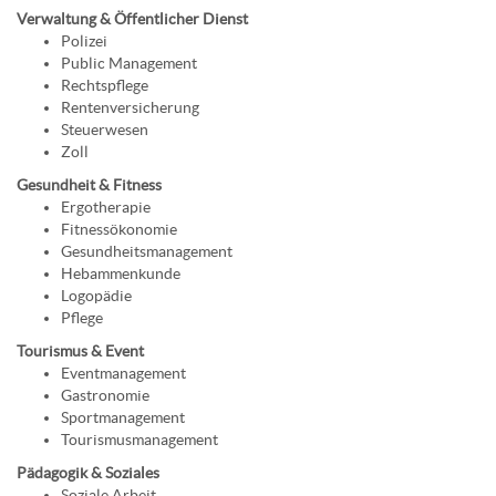
Verwaltung & Öffentlicher Dienst
Polizei
Public Management
Rechtspflege
Rentenversicherung
Steuerwesen
Zoll
Gesundheit & Fitness
Ergotherapie
Fitnessökonomie
Gesundheitsmanagement
Hebammenkunde
Logopädie
Pflege
Tourismus & Event
Eventmanagement
Gastronomie
Sportmanagement
Tourismusmanagement
Pädagogik & Soziales
Soziale Arbeit