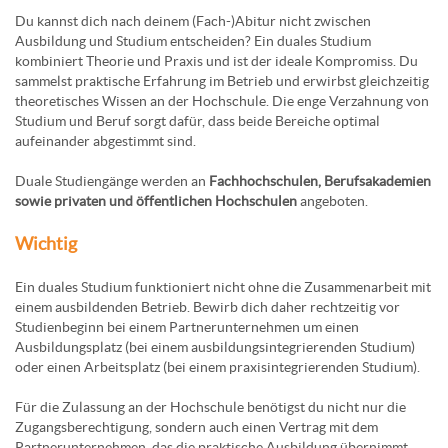
Du kannst dich nach deinem (Fach-)Abitur nicht zwischen
Ausbildung und Studium entscheiden? Ein duales Studium
kombiniert Theorie und Praxis und ist der ideale Kompromiss. Du
sammelst praktische Erfahrung im Betrieb und erwirbst gleichzeitig
theoretisches Wissen an der Hochschule. Die enge Verzahnung von
Studium und Beruf sorgt dafür, dass beide Bereiche optimal
aufeinander abgestimmt sind.
Duale Studiengänge werden an
Fachhochschulen, Berufsakademien
sowie privaten und öffentlichen Hochschulen
angeboten.
Wichtig
Ein duales Studium funktioniert nicht ohne die Zusammenarbeit mit
einem ausbildenden Betrieb. Bewirb dich daher rechtzeitig vor
Studienbeginn bei einem Partnerunternehmen um einen
Ausbildungsplatz (bei einem ausbildungsintegrierenden Studium)
oder einen Arbeitsplatz (bei einem praxisintegrierenden Studium).
Für die Zulassung an der Hochschule benötigst du nicht nur die
Zugangsberechtigung, sondern auch einen Vertrag mit dem
Partnerunternehmen, das die praktische Ausbildung übernimmt.