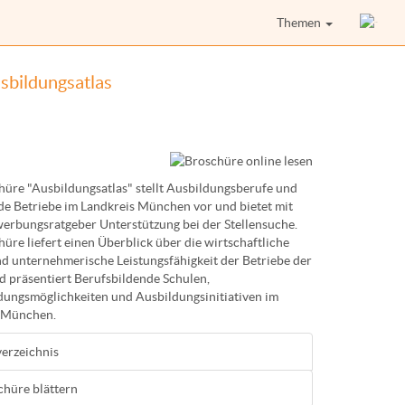
Themen
sbildungsatlas
hüre "Ausbildungsatlas" stellt Ausbildungsberufe und
de Betriebe im Landkreis München vor und bietet mit
erbungsratgeber Unterstützung bei der Stellensuche.
üre liefert einen Überblick über die wirtschaftliche
und unternehmerische Leistungsfähigkeit der Betriebe der
d präsentiert Berufsbildende Schulen,
dungsmöglichkeiten und Ausbildungsinitiativen im
 München.
verzeichnis
chüre blättern