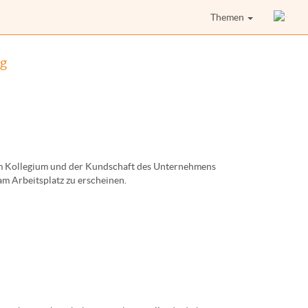
Themen
ag
eim Kollegium und der Kundschaft des Unternehmens
 am Arbeitsplatz zu erscheinen.