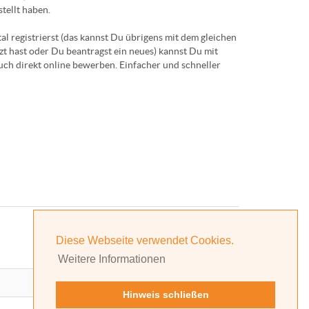
tellt haben.
 registrierst (das kannst Du übrigens mit dem gleichen
 hast oder Du beantragst ein neues) kannst Du mit
ch direkt online bewerben. Einfacher und schneller
Deine Berufswahl
Diese Webseite verwendet Cookies.
Weitere Informationen
Hinweis schließen