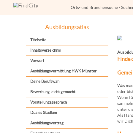
Orts- und Branchensuche
/
Suche
Ausbildungsatlas
Titelseite
Inhaltsverzeichnis
Ausbild
Finde 
Vorwort
Ausbildungsvermittlung HWK Münster
Gemein
Deine Berufswahl
Was mach
oder bis
Bewerbung leicht gemacht
Wenn für
Vorstellungsgespräch
sammeln 
unter di
Duales Studium
Als Han
wir Dich
Ausbildungsvertrag