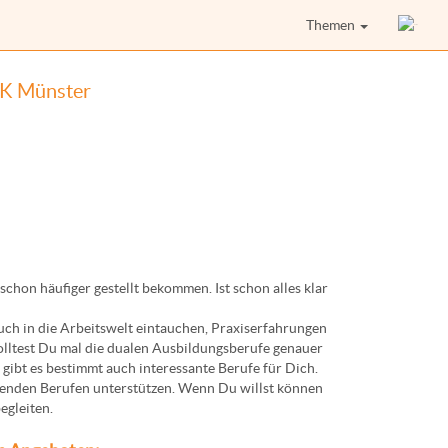
Themen
WK Münster
chon häufiger gestellt bekommen. Ist schon alles klar
ch in die Arbeitswelt eintauchen, Praxiserfahrungen
solltest Du mal die dualen Ausbildungsberufe genauer
ibt es bestimmt auch interessante Berufe für Dich.
enden Berufen unterstützen. Wenn Du willst können
egleiten.