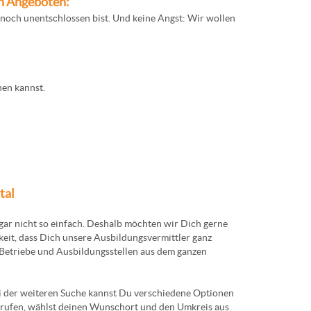
en Angeboten:
noch unentschlossen bist. Und keine Angst: Wir wollen
hen kannst.
tal
gar nicht so einfach. Deshalb möchten wir Dich gerne
eit, dass Dich unsere Ausbildungsvermittler ganz
le Betriebe und Ausbildungsstellen aus dem ganzen
Bei der weiteren Suche kannst Du verschiedene Optionen
rufen, wählst deinen Wunschort und den Umkreis aus