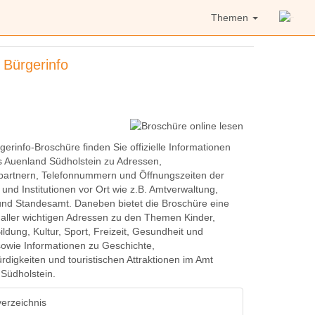
Themen
 Bürgerinfo
gerinfo-Broschüre finden Sie offizielle Informationen
 Auenland Südholstein zu Adressen,
artnern, Telefonnummern und Öffnungszeiten der
und Institutionen vor Ort wie z.B. Amtverwaltung,
nd Standesamt. Daneben bietet die Broschüre eine
 aller wichtigen Adressen zu den Themen Kinder,
ildung, Kultur, Sport, Freizeit, Gesundheit und
sowie Informationen zu Geschichte,
digkeiten und touristischen Attraktionen im Amt
Südholstein.
verzeichnis