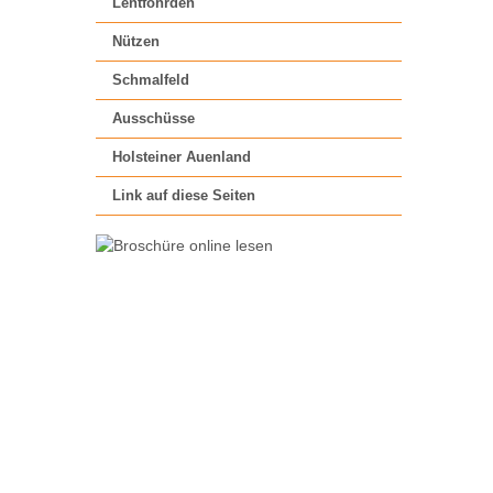
Lentföhrden
Nützen
Schmalfeld
Ausschüsse
Holsteiner Auenland
Link auf diese Seiten